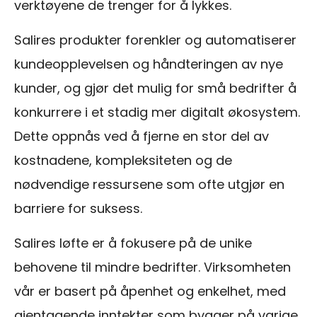
verktøyene de trenger for å lykkes.
Salires produkter forenkler og automatiserer
kundeopplevelsen og håndteringen av nye
kunder, og gjør det mulig for små bedrifter å
konkurrere i et stadig mer digitalt økosystem.
Dette oppnås ved å fjerne en stor del av
kostnadene, kompleksiteten og de
nødvendige ressursene som ofte utgjør en
barriere for suksess.
Salires løfte er å fokusere på de unike
behovene til mindre bedrifter. Virksomheten
vår er basert på åpenhet og enkelhet, med
gjentagende inntekter som bygger på varige