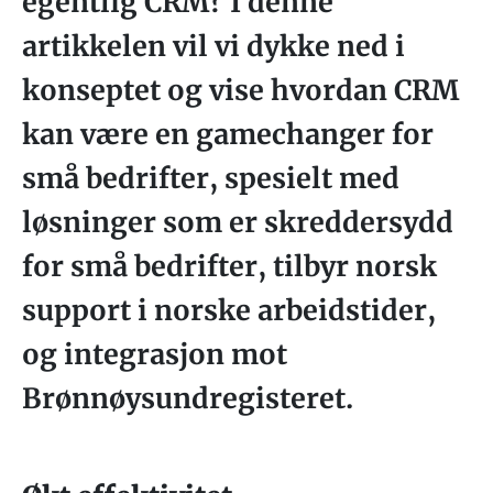
egentlig CRM? I denne
artikkelen vil vi dykke ned i
konseptet og vise hvordan CRM
kan være en gamechanger for
små bedrifter, spesielt med
løsninger som er skreddersydd
for små bedrifter, tilbyr norsk
support i norske arbeidstider,
og integrasjon mot
Brønnøysundregisteret.