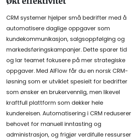
Økt effektivitet
CRM systemer hjelper små bedrifter med å
automatisere daglige oppgaver som
kundekommunikasjon, salgsoppfølging og
markedsføringskampanjer. Dette sparer tid
og lar teamet fokusere på mer strategiske
oppgaver. Med AIFlow får du en norsk CRM-
løsning som er utviklet spesielt for bedrifter
som ønsker en brukervennlig, men likevel
kraftfull plattform som dekker hele
kundereisen. Automatisering i CRM reduserer
behovet for manuell inntasting og
administrasjon, og frigjør verdifulle ressurser