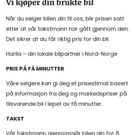
Vi kjøper din brukte bil
Når du selger bilen din til oss, blir prisen satt
etter at vår takstmann har gått gjennom den.
Det sikrer at du får riktig pris for din bil.
Harila – din lokale bilpartner i Nord-Norge
PRIS PÅ FÅ MINUTTER
Våre selgere kan gi deg et prisestimat basert
på informasjon fra deg og markedspriser på
tilsvarende bil i løpet av få minutter.
TAKST
Vår takstmann gjennomgår bilen din for å